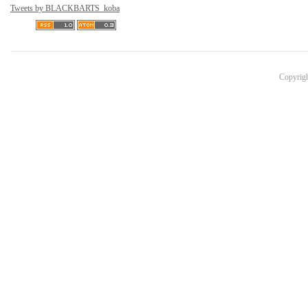
Tweets by BLACKBARTS_koba
Copyri