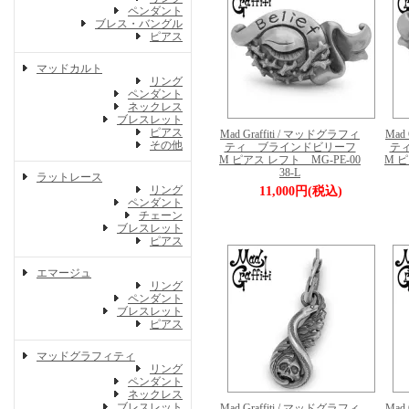
ペンダント
ブレス・バングル
ピアス
マッドカルト
リング
ペンダント
ネックレス
ブレスレット
ピアス
Mad Graffiti / マッドグラフィ
Mad
その他
ティ ブラインドビリーフ
テ
M ピアス レフト MG-PE-00
M ピ
38-L
ラットレース
リング
11,000円(税込)
ペンダント
チェーン
ブレスレット
ピアス
エマージュ
リング
ペンダント
ブレスレット
ピアス
マッドグラフィティ
リング
ペンダント
ネックレス
ブレスレット
Mad Graffiti / マッドグラフィ
Mad