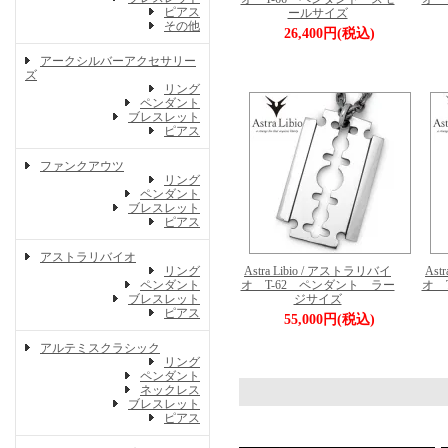
ピアス
ールサイズ
その他
26,400円(税込)
アークシルバーアクセサリー
ズ
リング
ペンダント
ブレスレット
ピアス
ファンクアウツ
リング
ペンダント
ブレスレット
ピアス
アストラリバイオ
リング
Astra Libio / アストラリバイ
Ast
ペンダント
オ T-62 ペンダント ラー
オ 
ブレスレット
ジサイズ
ピアス
55,000円(税込)
アルテミスクラシック
リング
ペンダント
ネックレス
ブレスレット
ピアス