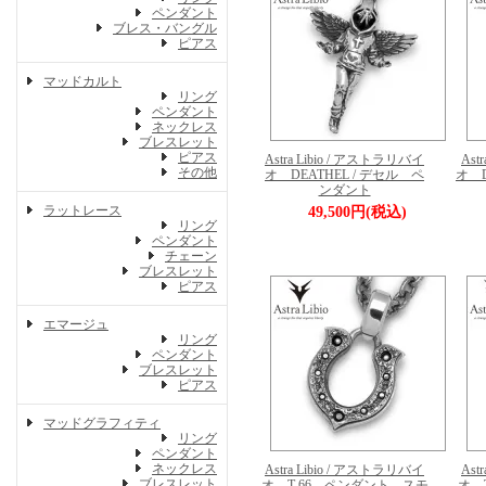
ペンダント
ブレス・バングル
ピアス
マッドカルト
リング
ペンダント
ネックレス
ブレスレット
ピアス
Astra Libio / アストラリバイ
Ast
その他
オ DEATHEL / デセル ペ
オ D
ンダント
ラットレース
49,500円(税込)
リング
ペンダント
チェーン
ブレスレット
ピアス
エマージュ
リング
ペンダント
ブレスレット
ピアス
マッドグラフィティ
リング
ペンダント
ネックレス
Astra Libio / アストラリバイ
Ast
ブレスレット
オ T-66 ペンダント スモ
オ 