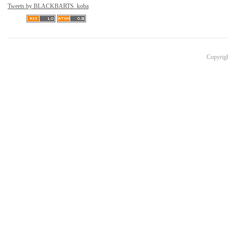
Tweets by BLACKBARTS_koba
Copyri