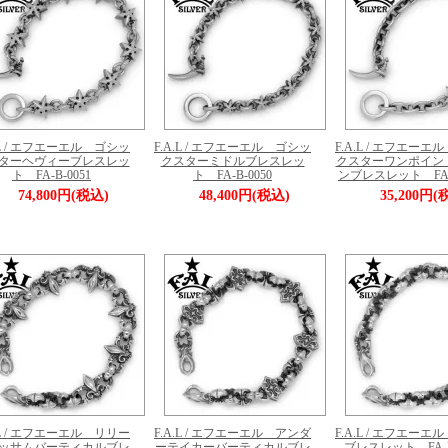
.L / エフエーエル ゴシッ
F.A.L / エフエーエル ゴシッ
F.A.L / エフエー
ターヘヴィーブレスレッ
クスターミドルブレスレッ
クスターワンポイン
ト FA-B-0051
ト FA-B-0050
ンブレスレット FA-B
74,800円(税込)
48,400円(税込)
35,200円(
.L / エフエーエル リリー
F.A.L / エフエーエル アンダ
F.A.L / エフエー
ッサムバーティカルブレ
ーテイカーバーティカルブレ
ブレスレット FA-B