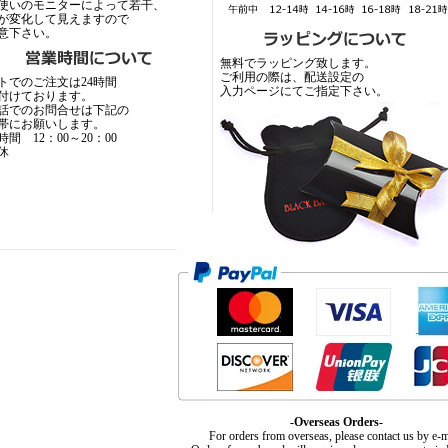
使いのモニターによって若干、
が変化して見えますので
意下さい。
無料でラッピング致します。
ご利用の際は、配送設定の
トでのご注文は24時間
入力ページにてご指定下さい。
付けております。
話でのお問合せは下記の
帯にお願いします。
間 12：00～20：00
休
-Overseas Orders-
For orders from overseas, please contact us by e-m