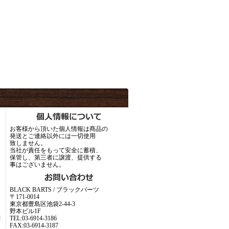
お客様から頂いた個人情報は商品の
発送とご連絡以外には一切使用
致しません。
当社が責任をもって安全に蓄積、
保管し、第三者に譲渡、提供する
事はございません。
BLACK BARTS / ブラックバーツ
〒171-0014
東京都豊島区池袋2-44-3
野本ビル1F
TEL:03-6914-3186
FAX:03-6914-3187