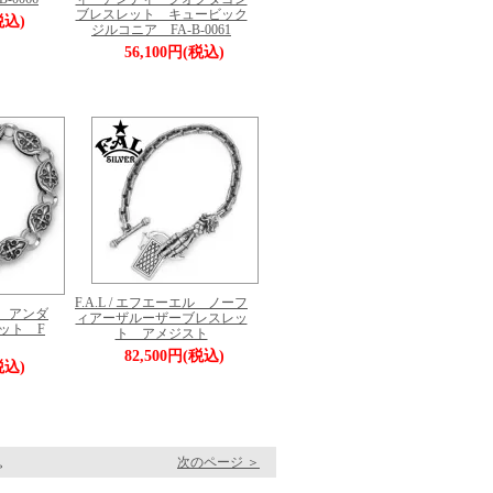
ブレスレット キュービック
税込)
ジルコニア FA-B-0061
56,100円(税込)
F.A.L / エフエーエル ノーフ
エル アンダ
ィアーザルーザーブレスレッ
ット F
ト アメジスト
82,500円(税込)
税込)
す。
次のページ ＞