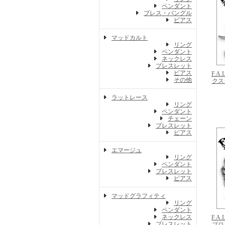
ペンダント
ブレス・バングル
ピアス
マッドカルト
リング
ペンダント
ネックレス
ブレスレット
ピアス
F.A
その他
クス
ラットレース
リング
ペンダント
チェーン
ブレスレット
ピアス
エマージュ
リング
ペンダント
ブレスレット
ピアス
マッドグラフィティ
リング
ペンダント
ネックレス
F.A
ブレスレット
ブロ