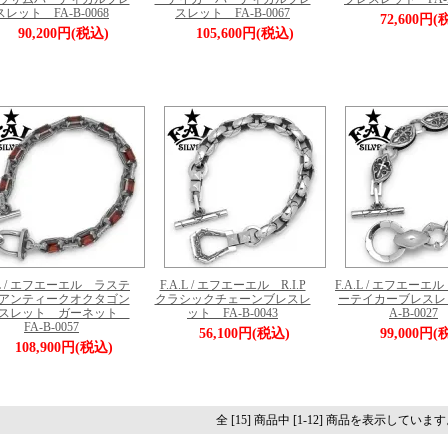
スレット FA-B-0068
スレット FA-B-0067
72,600円(
90,200円(税込)
105,600円(税込)
.L / エフエーエル ラステ
F.A.L / エフエーエル R.I.P
F.A.L / エフエー
アンティークオクタゴン
クラシックチェーンブレスレ
ーテイカーブレスレ
スレット ガーネット
ット FA-B-0043
A-B-0027
FA-B-0057
56,100円(税込)
99,000円(
108,900円(税込)
全 [15] 商品中 [1-12] 商品を表示していま