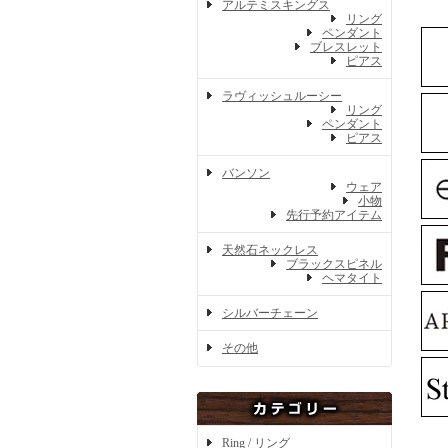
アルテミスキングス
リング
ペンダント
ブレスレット
ピアス
ラヴィッシュルーシー
リング
ペンダント
ピアス
バンソン
ウェア
小物
先行予約アイテム
天然石ネックレス
ブラックスピネル
ヘマタイト
シルバーチェーン
その他
Ring / リング