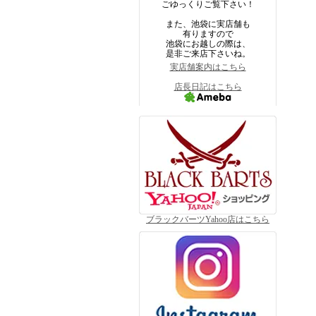
ごゆっくりご覧下さい！
また、池袋に実店舗も
有りますので
池袋にお越しの際は、
是非ご来店下さいね。
実店舗案内はこちら
店長日記はこちら
ブラックバーツYahoo店はこちら