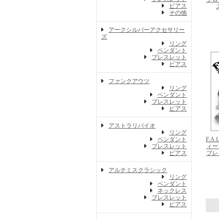
ピアス
その他
アークシルバーアクセサリー
ズ
リング
ペンダント
ブレスレット
ピアス
ファンクアウツ
リング
ペンダント
ブレスレット
ピアス
アストラリバイオ
リング
ペンダント
F.A
ブレスレット
ィー
ピアス
ブレ
アルテミスクラシック
リング
ペンダント
ネックレス
ブレスレット
ピアス