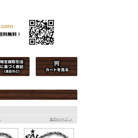
す。
次のページ ＞