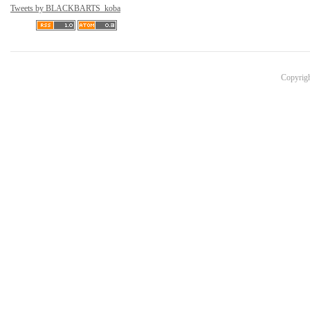
Tweets by BLACKBARTS_koba
Copyri