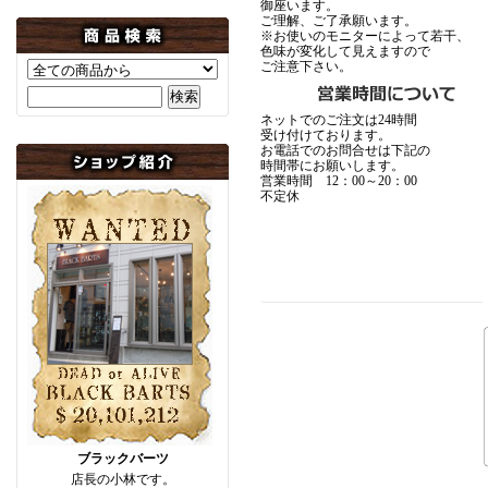
御座います。
ご理解、ご了承願います。
※お使いのモニターによって若干、
色味が変化して見えますので
ご注意下さい。
ネットでのご注文は24時間
受け付けております。
お電話でのお問合せは下記の
時間帯にお願いします。
営業時間 12：00～20：00
不定休
ブラックバーツ
店長の小林です。