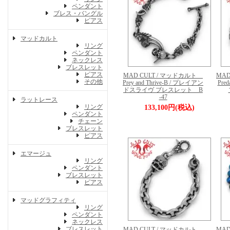
ペンダント
ブレス・バングル
ピアス
マッドカルト
リング
ペンダント
ネックレス
ブレスレット
ピアス
MAD CULT / マッドカルト
MA
その他
Prey and Thrive-B / プレイアン
Pre
ドスライヴ ブレスレット B
-47
ラットレース
リング
133,100円(税込)
ペンダント
チェーン
ブレスレット
ピアス
エマージュ
リング
ペンダント
ブレスレット
ピアス
マッドグラフィティ
リング
ペンダント
ネックレス
ブレスレット
MAD CULT / マッドカルト
MA