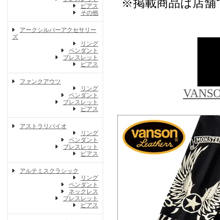
※掲載商品は店舗
ピアス
その他
アークシルバーアクセサリー
ズ
リング
ペンダント
ブレスレット
ピアス
ファンクアウツ
リング
VAN
ペンダント
ブレスレット
ピアス
アストラリバイオ
リング
ペンダント
ブレスレット
ピアス
アルテミスクラシック
リング
ペンダント
ネックレス
ブレスレット
ピアス