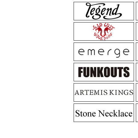
MadGraffiti
MadG
MadGraffiti
MadG
MadGraffiti
MadG