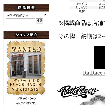
Sサイズ
約1
Lサイズ
約2
素材
※掲載商品は店舗
その際、納期は2
RatR
ブラックバーツ
店長の小林です。