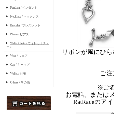
Pendant / ペンダント
Necklace / ネックレス
Bracelet / ブレスレット
Pierce / ピアス
Wallet Chain / ウォレットチェ
ーン
リボンが風にひら
Wear / ウェア
Cap / キャップ
ご注
Wallet / 財布
Others / その他
※ご
お電話、または
RatRace