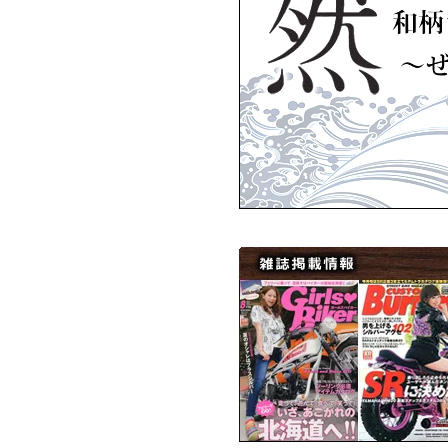
ARTEMISKINGS
ARTEM
ARTEMISKINGS
▼3月11日アップ