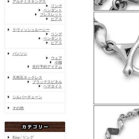
アルテミスキングス
リング
ペンダント
ブレスレット
ピアス
ラヴィッシュルーシー
リング
ペンダント
ピアス
バンソン
ウェア
小物
先行予約アイテム
天然石ネックレス
ブラックスピネル
ヘマタイト
シルバーチェーン
その他
Ring / リング