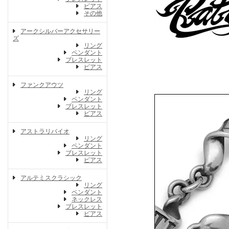
ピアス
その他
アークシルバーアクセサリー
ズ
リング
ペンダント
ブレスレット
ピアス
ファンクアウツ
リング
ペンダント
ブレスレット
ピアス
アストラリバイオ
リング
ペンダント
ブレスレット
ピアス
アルテミスクラシック
リング
ペンダント
ネックレス
ブレスレット
ピアス