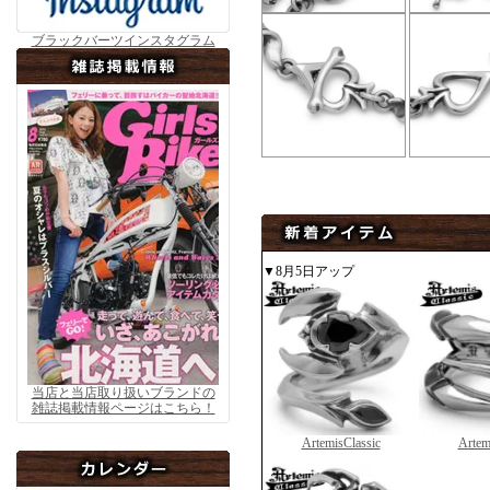
ブラックバーツインスタグラム
▼8月5日アップ
当店と当店取り扱いブランドの
雑誌掲載情報ページはこちら！
ArtemisClassic
Artem