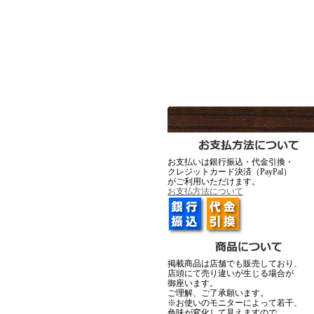
MadGraffiti
MadG
▼2月12日アップ
お支払いは銀行振込・代金引換・
クレジットカード決済（PayPal）
がご利用いただけます。
Ark silver accessories
Ark silve
お支払方法について
▼1月23日アップ
掲載商品は店舗でも販売しており、
店頭にて売り違いが生じる場合が
御座います。
ご理解、ご了承願います。
※お使いのモニターによって若干、
色味が変化して見えますので