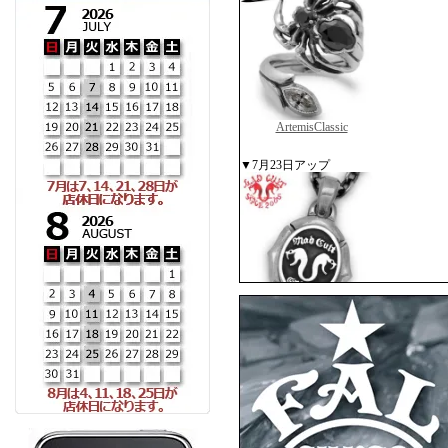
ArtemisClassic
▼7月23日アップ
MADCULT
▼7月10日アップ