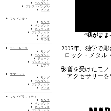
ペンダント
ブレス・バングル
ピアス
マッドカルト
リング
ペンダント
ネックレス
ブレスレット
“我がまま
ピアス
その他
2005年、独学
ラットレース
リング
ロック・メタル
ペンダント
チェーン
ブレスレット
ピアス
影響を受けたモノ
エマージュ
アクセサリーを
リング
ペンダント
ブレスレット
ピアス
マッドグラフィティ
リング
ペンダント
ネックレス
ブレスレット