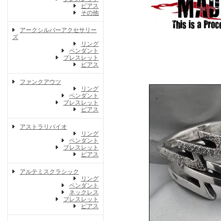
ピアス
その他
アークシルバーアクセサリー
ズ
リング
ペンダント
ブレスレット
ピアス
ファンクアウツ
リング
ペンダント
ブレスレット
ピアス
アストラリバイオ
リング
ペンダント
ブレスレット
ピアス
アルテミスクラシック
リング
ペンダント
ネックレス
ブレスレット
ピアス