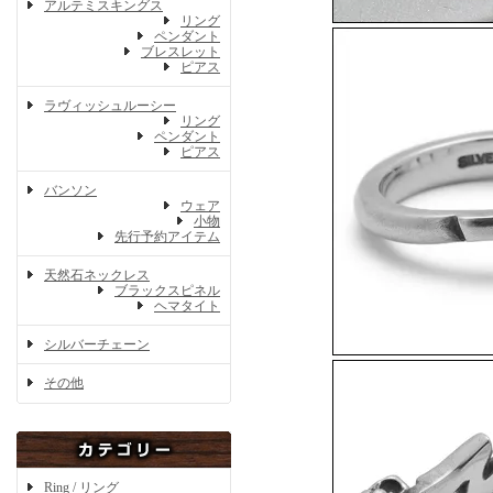
アルテミスキングス
リング
ペンダント
ブレスレット
ピアス
ラヴィッシュルーシー
リング
ペンダント
ピアス
バンソン
ウェア
小物
先行予約アイテム
天然石ネックレス
ブラックスピネル
ヘマタイト
シルバーチェーン
その他
Ring / リング