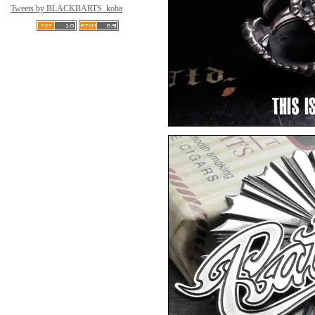
Tweets by BLACKBARTS_koba
F.A.L
▼6月10日アップ
然
▼5月8日アップ