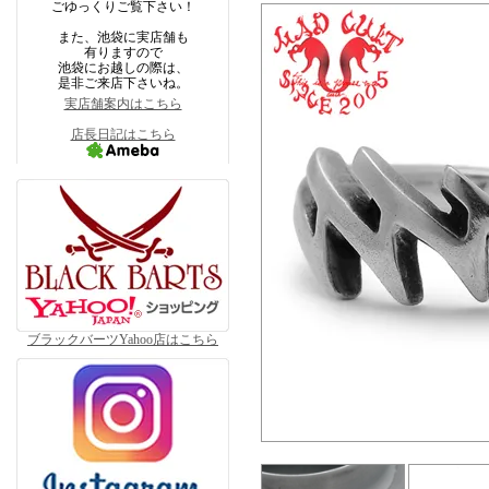
ごゆっくりご覧下さい！
また、池袋に実店舗も
有りますので
池袋にお越しの際は、
是非ご来店下さいね。
実店舗案内はこちら
店長日記はこちら
ブラックバーツYahoo店はこちら