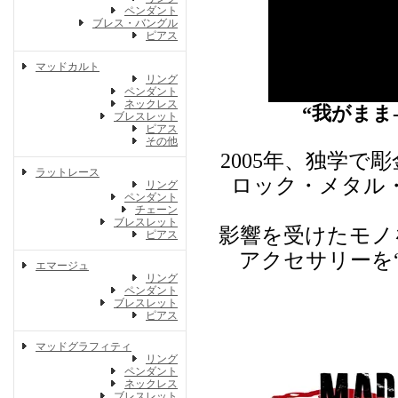
ペンダント
ブレス・バングル
ピアス
マッドカルト
リング
ペンダント
ネックレス
“我がまま
ブレスレット
ピアス
その他
2005年、独学
ラットレース
ロック・メタル
リング
ペンダント
チェーン
ブレスレット
影響を受けたモノ
ピアス
アクセサリーを
エマージュ
リング
ペンダント
ブレスレット
ピアス
マッドグラフィティ
リング
ペンダント
ネックレス
ブレスレット