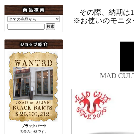
その際、納期は
※お使いのモニタ
MAD C
ブラックバーツ
店長の小林です。