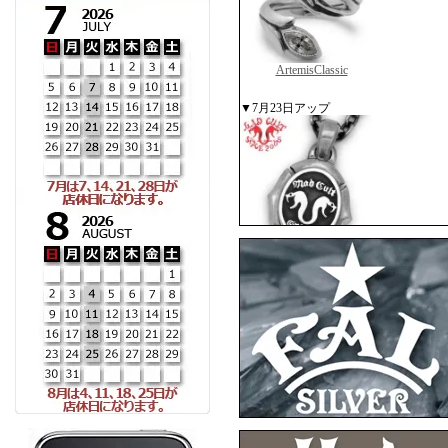
ArtemisClassic
▼7月23日アップ
MADCULT
▼7月10日アップ