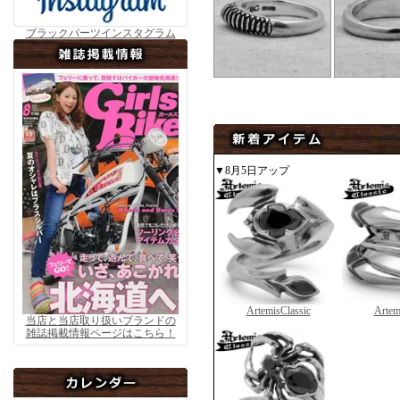
ブラックバーツインスタグラム
▼8月5日アップ
ArtemisClassic
Artem
当店と当店取り扱いブランドの
雑誌掲載情報ページはこちら！