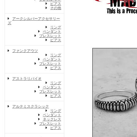
ピアス
その他
アークシルバーアクセサリー
ズ
リング
ペンダント
ブレスレット
ピアス
ファンクアウツ
リング
ペンダント
ブレスレット
ピアス
アストラリバイオ
リング
ペンダント
ブレスレット
ピアス
アルテミスクラシック
リング
ペンダント
ネックレス
ブレスレット
ピアス