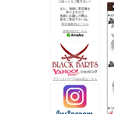
ごゆっくりご覧下さい！
また、池袋に実店舗も
有りますので
▼8
池袋にお越しの際は、
是非ご来店下さいね。
実店舗案内はこちら
店長日記はこちら
ブラックバーツYahoo店はこちら
▼7