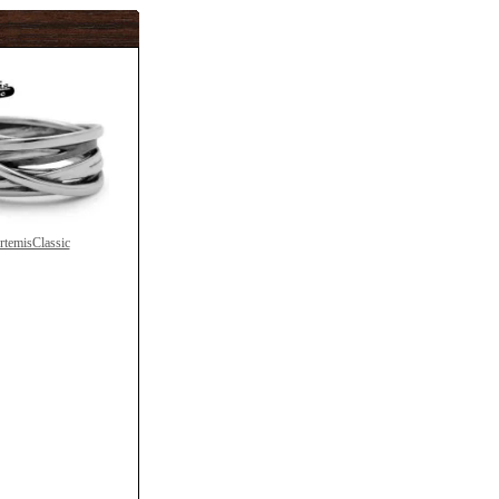
rtemisClassic