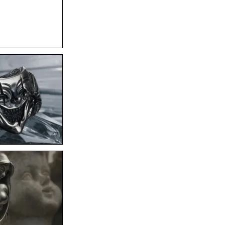
F.A.L