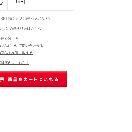
ズ
商取引法に基づく表記 (返品など)
ションの値段詳細はこちら
い物を続ける
の商品について問い合わせる
の商品を友達に教える
店舗案内はこちら！