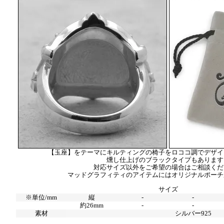
【玉座】をテーマにキルティングの椅子をロココ調でデザイ
燻し仕上げのブラックタイプもあります
対応サイズ以外をご希望の場合はご相談くだ
マッドグラフィティのアイテムにはオリジナルポーチ
サイズ
※単位/mm
縦
-
-
約26mm
-
-
素材
シルバー925