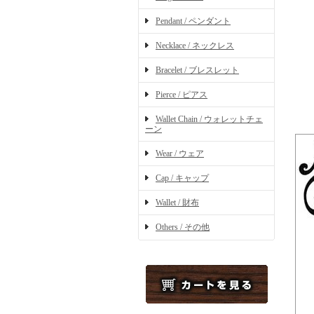
Pendant / ペンダント
Necklace / ネックレス
Bracelet / ブレスレット
Pierce / ピアス
Wallet Chain / ウォレットチェ
ーン
Wear / ウェア
Cap / キャップ
Wallet / 財布
Others / その他