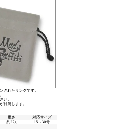
ンされたリングです。
。
さい。
が付属します。
重さ
対応サイズ
約27g
15～30号