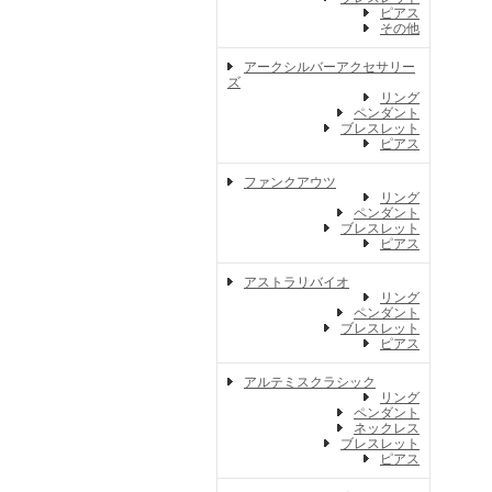
ピアス
その他
アークシルバーアクセサリー
ズ
リング
ペンダント
ブレスレット
ピアス
ファンクアウツ
リング
ペンダント
ブレスレット
ピアス
アストラリバイオ
リング
ペンダント
ブレスレット
ピアス
アルテミスクラシック
リング
ペンダント
ネックレス
ブレスレット
ピアス