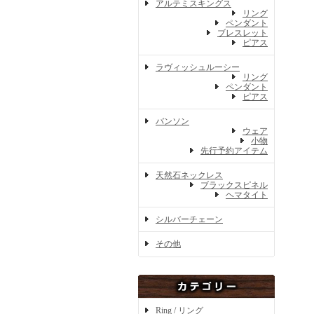
アルテミスキングス
リング
ペンダント
ブレスレット
ピアス
ラヴィッシュルーシー
リング
ペンダント
ピアス
バンソン
ウェア
小物
先行予約アイテム
天然石ネックレス
ブラックスピネル
ヘマタイト
シルバーチェーン
その他
Ring / リング