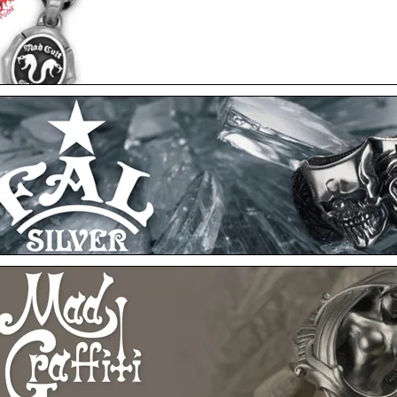
MADCULT
月10日アップ
F.A.L
F.A.L
F.A.L