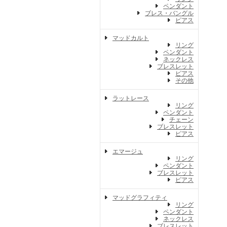
ペンダント
ブレス・バングル
ピアス
マッドカルト
リング
ペンダント
ネックレス
ブレスレット
ピアス
その他
ラットレース
リング
ペンダント
チェーン
ブレスレット
ピアス
エマージュ
リング
ペンダント
ブレスレット
ピアス
マッドグラフィティ
リング
ペンダント
ネックレス
ブレスレット