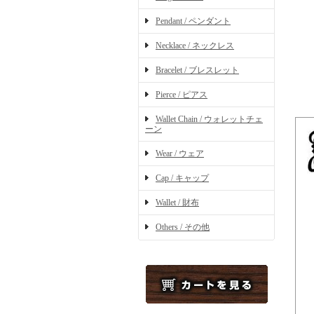
Pendant / ペンダント
Necklace / ネックレス
Bracelet / ブレスレット
Pierce / ピアス
Wallet Chain / ウォレットチェ
ーン
Wear / ウェア
Cap / キャップ
Wallet / 財布
Others / その他