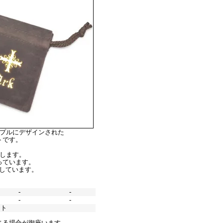
ンプルにデザインされた
トです。
します。
っています。
しています。
-
-
-
-
スト
じる場合が御座います。