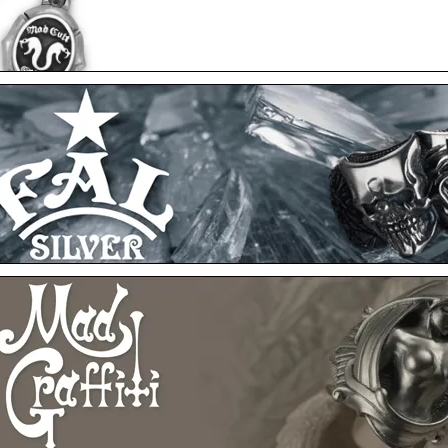
MADCULT
月10日アップ
F.A.L
F.A.L
F.A.L