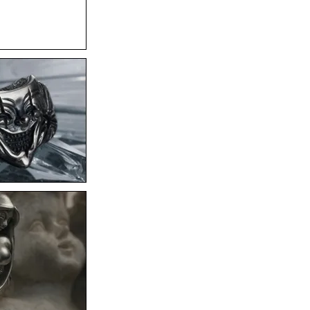
F.A.L