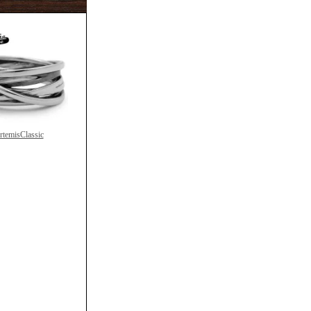
rtemisClassic