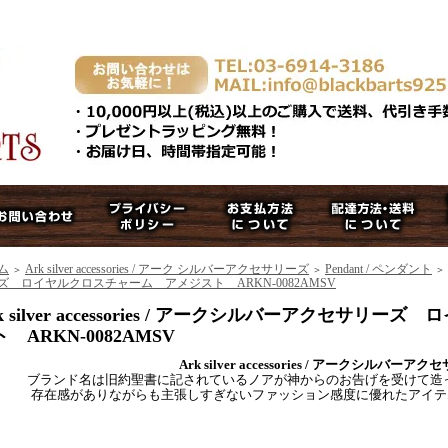
ム
Ark silver accessories / アーク シルバーアクセサリーズ
Pendant / ペンダント
＞
＞
＞
ズ ロイヤルクロスチャーム アメジスト ARKN-0082AMSV
k silver accessories / アークシルバーアクセサ
 ARKN-0082AMSV
Ark silver accessories / アークシルバーア
ブランド名は旧約聖書に記されているノアが神からのお告げを受けて造っ
存在感がありながらも主張しすぎないファッション感度に優れたアイテ