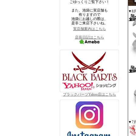
ごゆっくりご覧下さい！
また、池袋に実店舗も
▼8
有りますので
池袋にお越しの際は、
是非ご来店下さいね。
実店舗案内はこちら
店長日記はこちら
ブラックバーツYahoo店はこちら
▼7