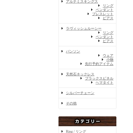
アルテミスキングス
リング
ペンダント
ブレスレット
ピアス
ラヴィッシュルーシー
リング
ペンダント
ピアス
バンソン
ウェア
小物
先行予約アイテム
天然石ネックレス
ブラックスピネル
ヘマタイト
シルバーチェーン
その他
Ring / リング