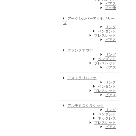
ピアス
その他
アークシルバーアクセサリー
ズ
リング
ペンダント
ブレスレット
ピアス
ファンクアウツ
リング
ペンダント
ブレスレット
ピアス
アストラリバイオ
リング
ペンダント
ブレスレット
ピアス
アルテミスクラシック
リング
ペンダント
ネックレス
ブレスレット
ピアス