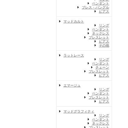
ペンダント
ブレス・バングル
ピアス
マッドカルト
リング
ペンダント
ネックレス
ブレスレット
ピアス
その他
ラットレース
リング
ペンダント
チェーン
ブレスレット
ピアス
エマージュ
リング
ペンダント
ブレスレット
ピアス
マッドグラフィティ
リング
ペンダント
ネックレス
ブレスレット