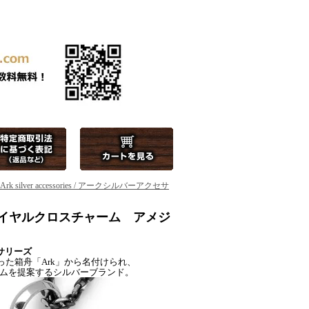
Ark silver accessories / アークシルバーアクセサ
リーズ ロイヤルクロスチャーム アメジ
クセサリーズ
た箱舟「Ark」から名付けられ、
ムを提案するシルバーブランド。