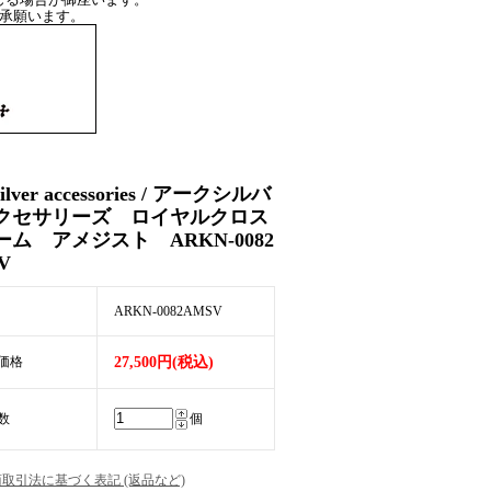
了承願います。
silver accessories / アークシルバ
クセサリーズ ロイヤルクロス
ーム アメジスト ARKN-0082
V
ARKN-0082AMSV
価格
27,500円(税込)
数
個
商取引法に基づく表記 (返品など)