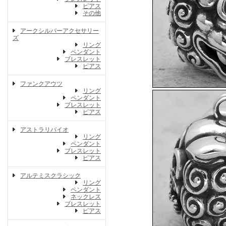
ピアス
その他
アークシルバーアクセサリー
ズ
リング
ペンダント
ブレスレット
ピアス
ファンクアウツ
リング
ペンダント
ブレスレット
ピアス
アストラリバイオ
リング
ペンダント
ブレスレット
ピアス
アルテミスクラシック
リング
ペンダント
ネックレス
ブレスレット
ピアス