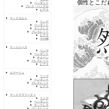
個性とこだ
ペンダント
ブレス・バングル
ピアス
マッドカルト
リング
ペンダント
ネックレス
ブレスレット
ピアス
その他
ラットレース
リング
ペンダント
チェーン
ブレスレット
ピアス
エマージュ
リング
ペンダント
ブレスレット
ピアス
マッドグラフィティ
リング
ペンダント
ネックレス
ブレスレット