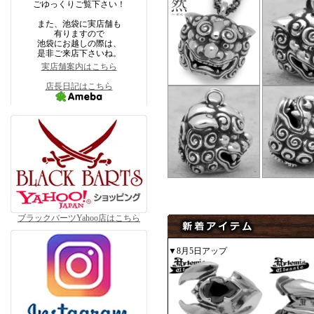
ごゆっくりご覧下さい！
また、池袋に実店舗も
有りますので
池袋にお越しの際は、
是非ご来店下さいね。
実店舗案内はこちら
店長日記はこちら
ブラックバーツYahoo店はこちら
▼8月5日アップ