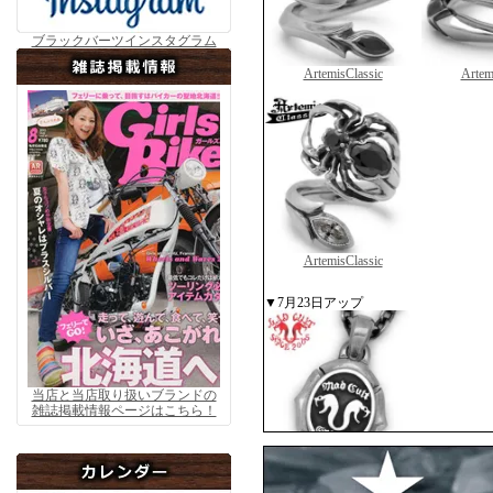
ブラックバーツインスタグラム
ArtemisClassic
Artem
ArtemisClassic
▼7月23日アップ
当店と当店取り扱いブランドの
雑誌掲載情報ページはこちら！
MADCULT