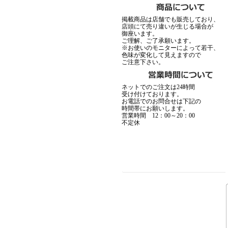
掲載商品は店舗でも販売しており、
店頭にて売り違いが生じる場合が
御座います。
ご理解、ご了承願います。
※お使いのモニターによって若干、
色味が変化して見えますので
ご注意下さい。
MadGraffiti
▼1月15日アップ
ネットでのご注文は24時間
受け付けております。
お電話でのお問合せは下記の
時間帯にお願いします。
営業時間 12：00～20：00
不定休
MADCULT
▼12月19日アップ