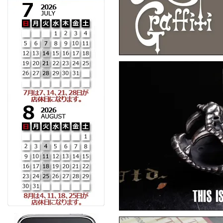
F.A.L
F
F.A.L
▼6月10日アップ