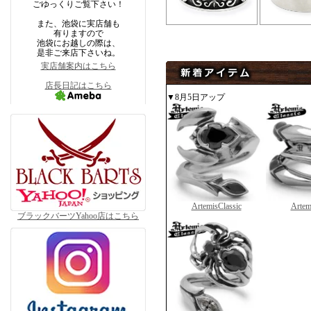
ごゆっくりご覧下さい！
また、池袋に実店舗も
有りますので
池袋にお越しの際は、
是非ご来店下さいね。
実店舗案内はこちら
店長日記はこちら
▼8月5日アップ
ArtemisClassic
Artem
ブラックバーツYahoo店はこちら