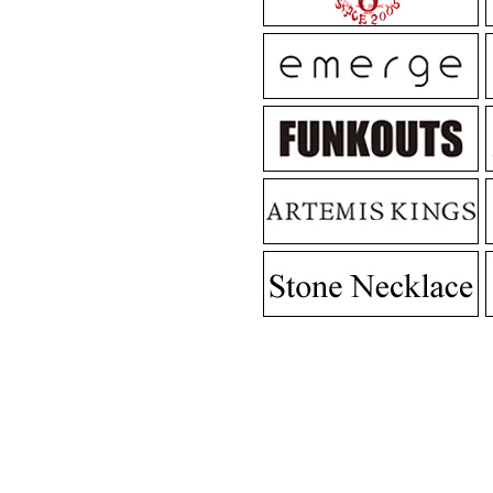
MadGraffiti
MadG
MadGraffiti
MadG
MadGraffiti
MadG