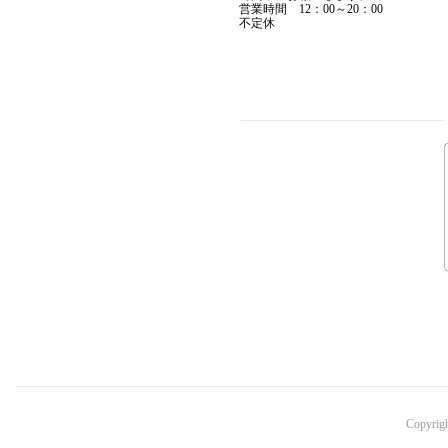
営業時間 12：00～20：00
不定休
MADCULT
▼12月19日アップ
F.A.L
F
▼12月11日アップ
Copyri