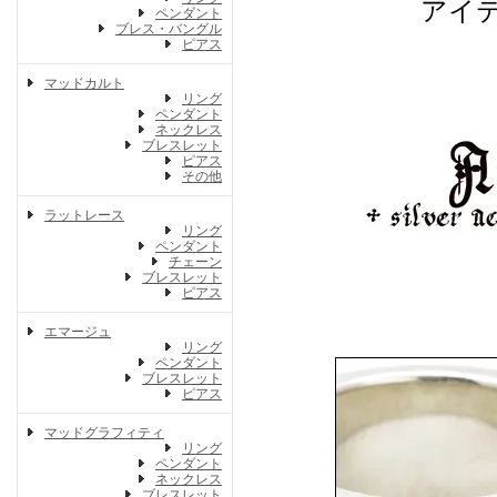
アイ
ペンダント
ブレス・バングル
ピアス
マッドカルト
リング
ペンダント
ネックレス
ブレスレット
ピアス
その他
ラットレース
リング
ペンダント
チェーン
ブレスレット
ピアス
エマージュ
リング
ペンダント
ブレスレット
ピアス
マッドグラフィティ
リング
ペンダント
ネックレス
ブレスレット