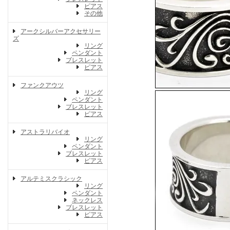
ピアス
その他
アークシルバーアクセサリー
ズ
リング
ペンダント
ブレスレット
ピアス
ファンクアウツ
リング
ペンダント
ブレスレット
ピアス
アストラリバイオ
リング
ペンダント
ブレスレット
ピアス
アルテミスクラシック
リング
ペンダント
ネックレス
ブレスレット
ピアス