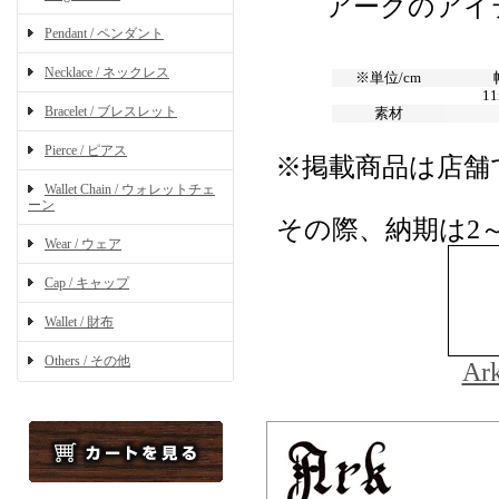
アークのアイ
Pendant / ペンダント
Necklace / ネックレス
※単位/cm
1
Bracelet / ブレスレット
素材
Pierce / ピアス
※掲載商品は店舗
Wallet Chain / ウォレットチェ
ーン
その際、納期は2
Wear / ウェア
Cap / キャップ
Wallet / 財布
Others / その他
A